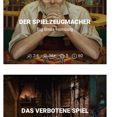
DER SPIELZEUGMACHER
Big Break Hamburg
2-6
16+
5
60
DAS VERBOTENE SPIEL