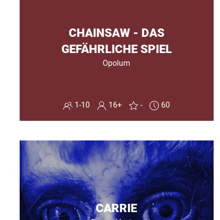
CHAINSAW - DAS
GEFÄHRLICHE SPIEL
Opolum
1-10
16+
-
60
CARRIE