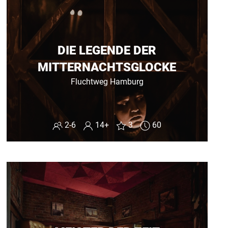
DIE LEGENDE DER
MITTERNACHTSGLOCKE
Fluchtweg Hamburg
2-6
14+
3
60