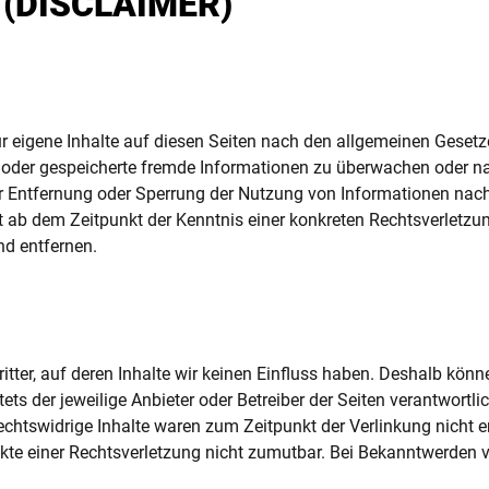
(DISCLAIMER)
r eigene Inhalte auf diesen Seiten nach den allgemeinen Gesetz
lte oder gespeicherte fremde Informationen zu überwachen oder 
zur Entfernung oder Sperrung der Nutzung von Informationen nac
rst ab dem Zeitpunkt der Kenntnis einer konkreten Rechtsverlet
nd entfernen.
itter, auf deren Inhalte wir keinen Einfluss haben. Deshalb kön
stets der jeweilige Anbieter oder Betreiber der Seiten verantwortl
chtswidrige Inhalte waren zum Zeitpunkt der Verlinkung nicht er
nkte einer Rechtsverletzung nicht zumutbar. Bei Bekanntwerden 