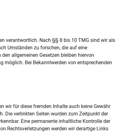
en verantwortlich. Nach §§ 8 bis 10 TMG sind wir als
nach Umständen zu forschen, die auf eine
h den allgemeinen Gesetzen bleiben hiervon
zung möglich. Bei Bekanntwerden von entsprechenden
nen wir für diese fremden Inhalte auch keine Gewähr
ich. Die verlinkten Seiten wurden zum Zeitpunkt der
kennbar. Eine permanente inhaltliche Kontrolle der
von Rechtsverletzungen werden wir derartige Links