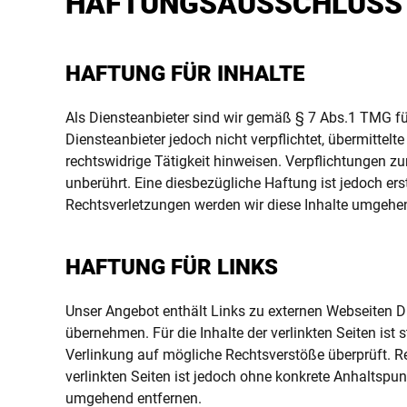
HAFTUNGSAUSSCHLUSS 
HAFTUNG FÜR INHALTE
Als Diensteanbieter sind wir gemäß § 7 Abs.1 TMG fü
Diensteanbieter jedoch nicht verpflichtet, übermitte
rechtswidrige Tätigkeit hinweisen. Verpflichtungen 
unberührt. Eine diesbezügliche Haftung ist jedoch e
Rechtsverletzungen werden wir diese Inhalte umgehe
HAFTUNG FÜR LINKS
Unser Angebot enthält Links zu externen Webseiten Dr
übernehmen. Für die Inhalte der verlinkten Seiten ist 
Verlinkung auf mögliche Rechtsverstöße überprüft. Re
verlinkten Seiten ist jedoch ohne konkrete Anhaltspu
umgehend entfernen.